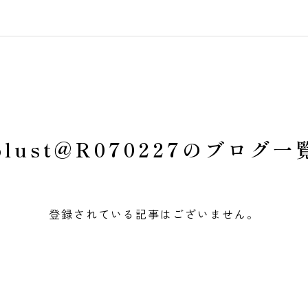
plust@R070227のブログ一
登録されている記事はございません。