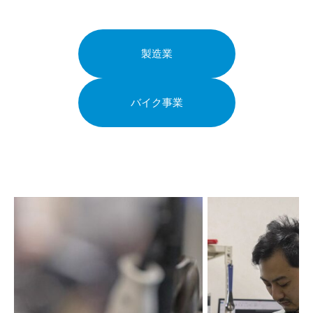
製造業
バイク事業